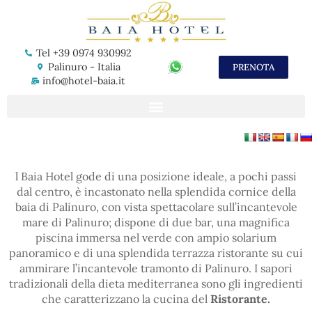
Tel +39 0974 930992
Palinuro - Italia
PRENOTA
info@hotel-baia.it
l Baia Hotel gode di una posizione ideale, a pochi passi
dal centro, è incastonato nella splendida cornice della
baia di Palinuro, con vista spettacolare sull’incantevole
mare di Palinuro; dispone di due bar, una magnifica
piscina immersa nel verde con ampio solarium
panoramico e di una splendida terrazza ristorante su cui
ammirare l’incantevole tramonto di Palinuro. I sapori
tradizionali della dieta mediterranea sono gli ingredienti
che caratterizzano la cucina del
Ristorante.