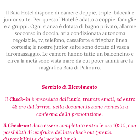
Il Baia Hotel dispone di camere doppie, triple, bilocali e
junior suite. Per questo l’Hotel è adatto a coppie, famiglie
e a gruppi. Ogni stanza è dotata di bagno privato, allarme
soccorso in doccia, aria condizionata autonoma
regolabile, tv, telefono, cassaforte e frigobar, linea
cortesia; le nostre junior suite sono dotate di vasca
idromassaggio. Le camere hanno tutte un balconcino e
circa la metà sono vista mare da cui poter ammirare la
magnifica Baia di Palinuro.
Servizio di Ricevimento
Il
Check-in
è preceduta dall’invio, tramite email, ed entro
48 ore dall’arrivo, della documentazione richiesta a
conferma della prenotazione
.
Il Check-out
deve essere completato entro le ore 10:00, con
possibilità di usufruire del late check out (previa
disponibilità) e del
packed lunch
.