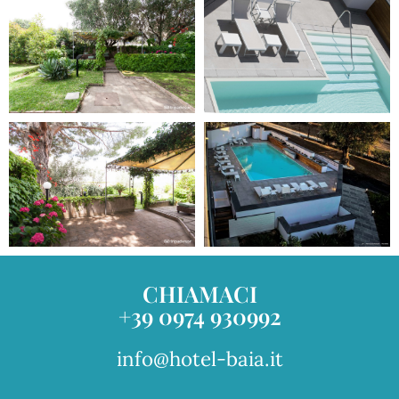
CHIAMACI
+39 0974 930992
info@hotel-baia.it