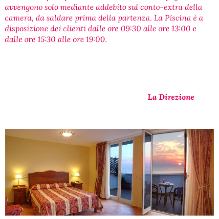
avvengono solo mediante addebito sul conto-extra della
camera, da saldare prima della partenza. La Piscina è a
disposizione dei clienti dalle ore 09:30 alle ore 13:00 e
dalle ore 15:30 alle ore 19:00.
La Direzione